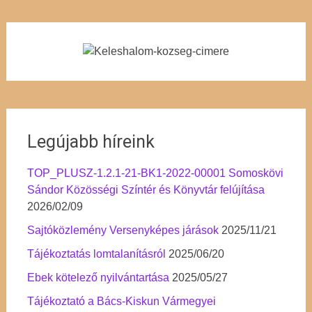
Legújabb híreink
TOP_PLUSZ-1.2.1-21-BK1-2022-00001 Somoskövi
Sándor Közösségi Színtér és Könyvtár felújítása
2026/02/09
Sajtóközlemény Versenyképes járások
2025/11/21
Tájékoztatás lomtalanításról
2025/06/20
Ebek kötelező nyilvántartása
2025/05/27
Tájékoztató a Bács-Kiskun Vármegyei