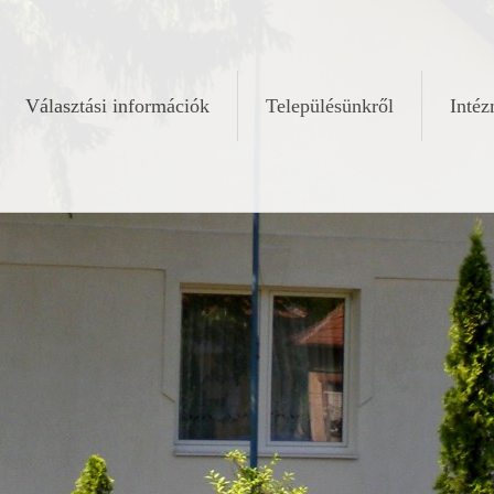
Választási információk
Településünkről
Inté