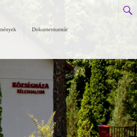
zmények
Dokumentumtár