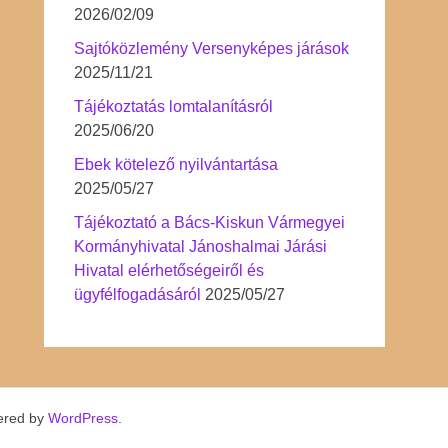
2026/02/09
Sajtóközlemény Versenyképes járások
2025/11/21
Tájékoztatás lomtalanításról
2025/06/20
Ebek kötelező nyilvántartása
2025/05/27
Tájékoztató a Bács-Kiskun Vármegyei
Kormányhivatal Jánoshalmai Járási
Hivatal elérhetőségeiről és
ügyfélfogadásáról
2025/05/27
ered by
WordPress
.