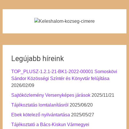
Legújabb híreink
TOP_PLUSZ-1.2.1-21-BK1-2022-00001 Somoskövi
Sándor Közösségi Színtér és Könyvtár felújítása
2026/02/09
Sajtóközlemény Versenyképes járások
2025/11/21
Tájékoztatás lomtalanításról
2025/06/20
Ebek kötelező nyilvántartása
2025/05/27
Tájékoztató a Bács-Kiskun Vármegyei