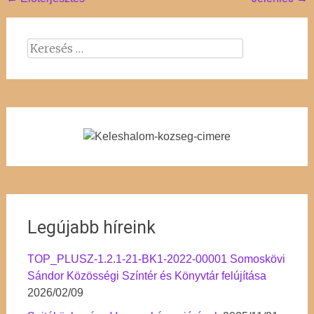
Post
navigation
Keresés:
Legújabb híreink
TOP_PLUSZ-1.2.1-21-BK1-2022-00001 Somoskövi
Sándor Közösségi Színtér és Könyvtár felújítása
2026/02/09