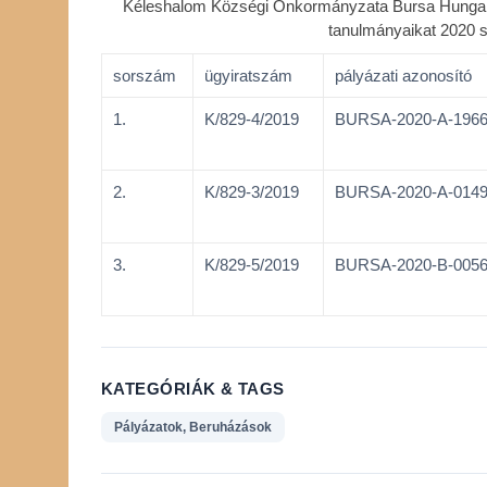
Kéleshalom Községi Önkormányzata Bursa Hungarica 
tanulmányaikat 2020
sorszám
ügyiratszám
pályázati azonosító
1.
K/829-4/2019
BURSA-2020-A-196
2.
K/829-3/2019
BURSA-2020-A-014
3.
K/829-5/2019
BURSA-2020-B-005
KATEGÓRIÁK & TAGS
Pályázatok, Beruházások