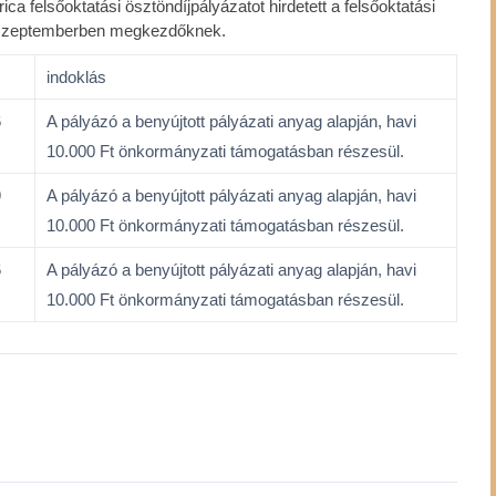
felsőoktatási ösztöndíjpályázatot hirdetett a felsőoktatási
 szeptemberben megkezdőknek.
indoklás
6
A pályázó a benyújtott pályázati anyag alapján, havi
10.000 Ft önkormányzati támogatásban részesül.
9
A pályázó a benyújtott pályázati anyag alapján, havi
10.000 Ft önkormányzati támogatásban részesül.
6
A pályázó a benyújtott pályázati anyag alapján, havi
10.000 Ft önkormányzati támogatásban részesül.