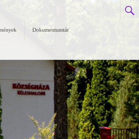
zmények
Dokumentumtár