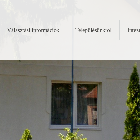
Választási információk
Településünkről
Inté