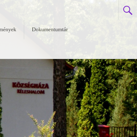
zmények
Dokumentumtár