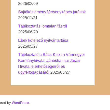
2026/02/09
Sajtóközlemény Versenyképes járások
2025/11/21
Tájékoztatás lomtalanításról
2025/06/20
Ebek kötelező nyilvántartása
2025/05/27
Tájékoztató a Bács-Kiskun Vármegyei
Kormányhivatal Jánoshalmai Járási
Hivatal elérhetőségeiről és
ügyfélfogadásáról
2025/05/27
ered by
WordPress
.