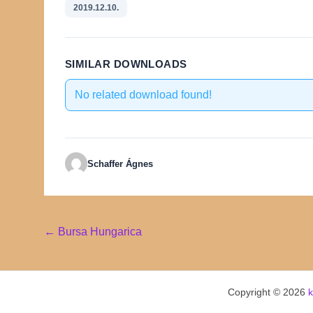
2019.12.10.
SIMILAR DOWNLOADS
No related download found!
Schaffer Ágnes
Post
←
Bursa Hungarica
navigation
Copyright © 2026