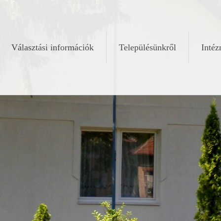
Választási információk
Településünkről
Inté